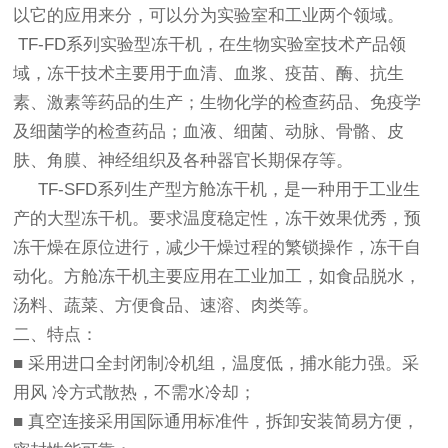
以它的应用来分，可以分为实验室和工业两个领域。
TF-
FD
系列实验型冻干机，在生物实验室技术产品领
域，冻干技术主要用于血清、血浆、疫苗、酶、抗生
素、激素等药品的生产；生物化学的检查药品、免疫学
及细菌学的检查药品；血液、细菌、动脉、骨骼、皮
肤、角膜、神经组织及各种器官长期保存等。
TF-
SFD
系列生产型方舱冻干机，是一种用于工业生
产的大型冻干机。要求温度稳定性，冻干效果优秀，预
冻干燥在原位进行，减少干燥过程的繁锁操作，冻干自
动化。方舱冻干机主要应用在工业加工，如食品脱水，
汤料、蔬菜、方便食品、速溶、肉类等。
二、特点：
■ 采用进口全封闭制冷机组，温度低，捕水能力强。采
用风 冷方式散热，不需水冷却；
■ 真空连接采用国际通用标准件，拆卸安装简易方便，