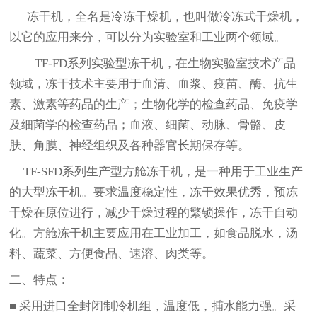
冻干机，全名是冷冻干燥机，也叫做冷冻式干燥机，
以它的应用来分，可以分为实验室和工业两个领域。
TF-
FD
系列实验型冻干机，在生物实验室技术产品
领域，冻干技术主要用于血清、血浆、疫苗、酶、抗生
素、激素等药品的生产；生物化学的检查药品、免疫学
及细菌学的检查药品；血液、细菌、动脉、骨骼、皮
肤、角膜、神经组织及各种器官长期保存等。
TF-
SFD
系列生产型方舱冻干机，是一种用于工业生产
的大型冻干机。要求温度稳定性，冻干效果优秀，预冻
干燥在原位进行，减少干燥过程的繁锁操作，冻干自动
化。方舱冻干机主要应用在工业加工，如食品脱水，汤
料、蔬菜、方便食品、速溶、肉类等。
二、特点：
■
采用进口全封闭制冷机组，温度低，捕水能力强。采