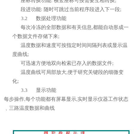
座标转换功能
:
横竖座标可按需要互相转换
;
段进功能
:
随时可跳过当前程序段进入下一段
;
3.2
数据处理功能
每次冷冻的全部数据和有关信息
,
都能自动形成一
个数据文件存储下来
;
温度数据和速度可按指定时间间隔列表或显示温
度曲线
;
可迅速方便地双向检索已存入的数据文件
;
温度曲线可局部放大
,
便于研究关键段的细微变
化
;
3.3
显示功能
每步操作
,
每个功能都有屏幕显示
,
实时显示仪器工作状态
﹑三路温度数据和曲线