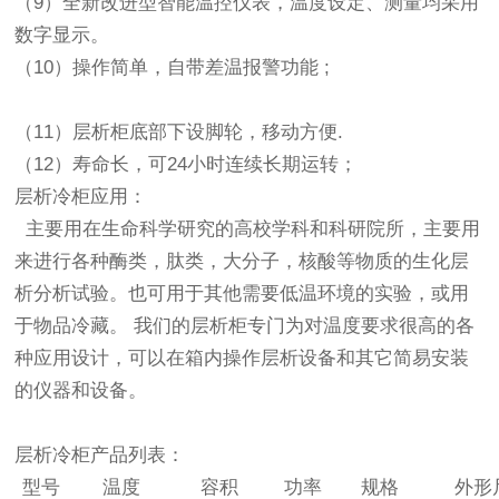
（9）全新改进型智能温控仪表，温度设定、测量均采用
数字显示。
（10）操作简单，自带差温报警功能 ;
（11）层析柜底部下设脚轮，移动方便.
（12）寿命长，可24小时连续长期运转；
层析冷柜应用：
主要用在生命科学研究的高校学科和科研院所，主要用
来进行各种酶类，肽类，大分子，核酸等物质的生化层
析分析试验。也可用于其他需要低温环境的实验，或用
于物品冷藏。 我们的层析柜专门为对温度要求很高的各
种应用设计，可以在箱内操作层析设备和其它简易安装
的仪器和设备。
层析冷柜产品列表：
型号
温度
容积
功率
规格
外形