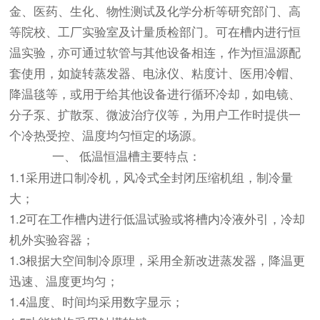
金、医药、生化、物性测试及化学分析等研究部门、高
等院校、工厂实验室及计量质检部门。可在槽内进行恒
温实验，亦可通过软管与其他设备相连，作为恒温源配
套使用，如旋转蒸发器、电泳仪、粘度计、医用冷帽、
降温毯等，或用于给其他设备进行循环冷却，如电镜、
分子泵、扩散泵、微波治疗仪等，为用户工作时提供一
个冷热受控、温度均匀恒定的场源。
一、
低温恒温槽
主要特点：
1.1采用进口制冷机，风冷式全封闭压缩机组，制冷量
大；
1.2可在工作槽内进行低温试验或将槽内冷液外引，冷却
机外实验容器；
1.3根据大空间制冷原理，采用全新改进蒸发器，降温更
迅速、温度更均匀；
1.4温度、时间均采用数字显示；