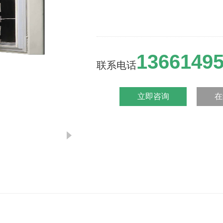
1366149
联系电话
立即咨询
在