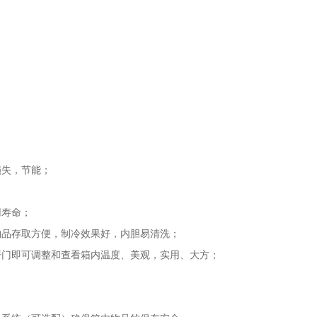
损失，节能；
用寿命；
物品存取方便，制冷效果好，内胆易清洗；
开门即可调整和查看箱内温度、美观，实用、大方；