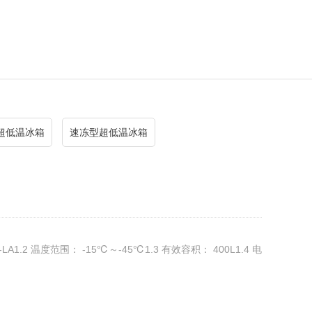
超低温冰箱
速冻型超低温冰箱
-LA1.2 温度范围： -15℃～-45℃1.3 有效容积： 400L1.4 电