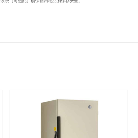
录系统（可选配）确保箱内物品的保存安全。