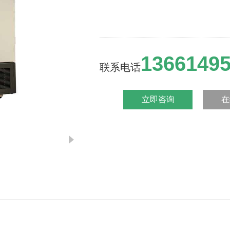
1366149
联系电话
立即咨询
在