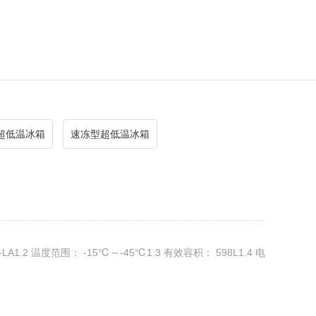
超低温冰箱
速冻型超低温冰箱
-LA1.2 温度范围： -15℃～-45℃1.3 有效容积： 598L1.4 电