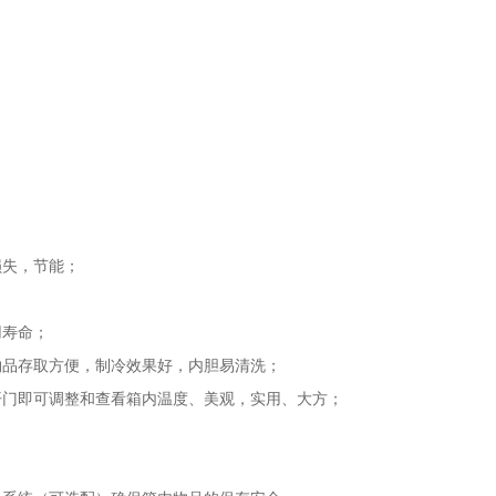
损失，节能；
用寿命；
物品存取方便，制冷效果好，内胆易清洗；
开门即可调整和查看箱内温度、美观，实用、大方；