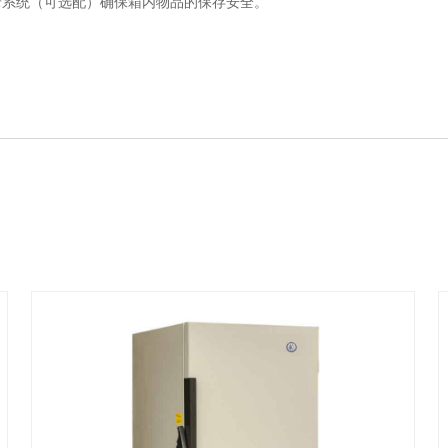
录系统（可选配）确保箱内物品的保存安全。