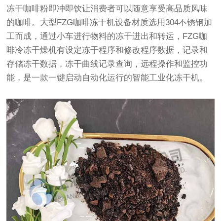
冻干咖啡粉即冲即饮让消费者可以随意享受高品质风味
的咖啡。大型
FZG
咖啡冻干机设备材质选用304不锈钢加
工而成，通过小车进行物料的冻干进出和转运，
FZG
咖
啡冷冻干燥机有设定冻干程序和修改程序数据，记录和
存储冻干数据，冻干曲线记录查询，远程操作和监控功
能，是一款一键启动自动化运行的智能工业化冻干机。