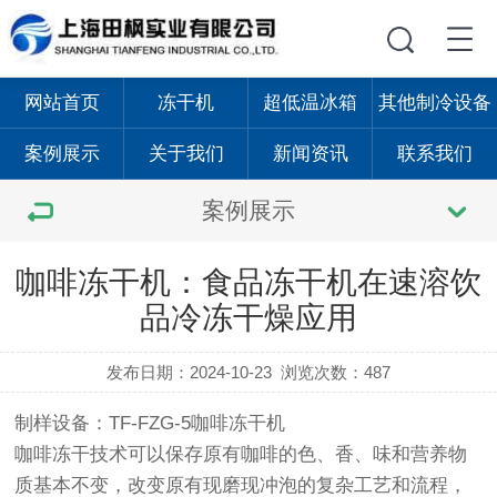
网站首页
冻干机
超低温冰箱
其他制冷设备
案例展示
关于我们
新闻资讯
联系我们
案例展示
咖啡冻干机：食品冻干机在速溶饮
品冷冻干燥应用
发布日期：2024-10-23
浏览次数：487
制样设备：TF-
FZG
-5咖啡冻干机
咖啡冻干技术可以保存原有咖啡的色、香、味和营养物
质基本不变，改变原有现磨现冲泡的复杂工艺和流程，