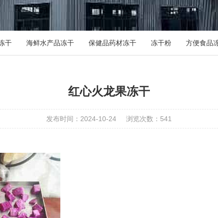
冻干
海鲜水产品冻干
保健品药材冻干
冻干粉
方便食品
红心火龙果冻干
发布时间：2024-10-24
浏览次数：541