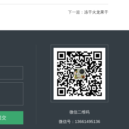
下一篇：
冻干火龙果干
微信二维码
微信号：13661495136