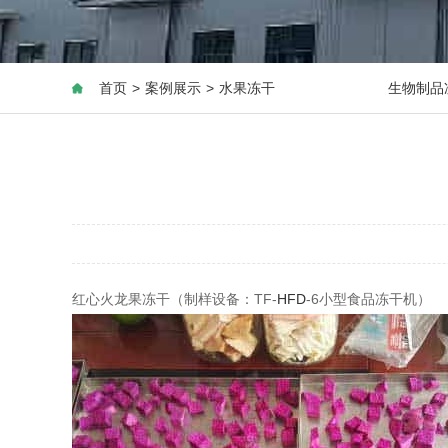
首页
>
案例展示
>
水果冻干
生物制品
红心火龙果冻干（制样设备：TF-
HFD
-6小型食品冻干机）