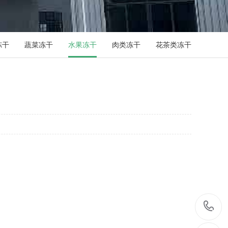
冻干
蔬菜冻干
水果冻干
肉类冻干
花茶类冻干