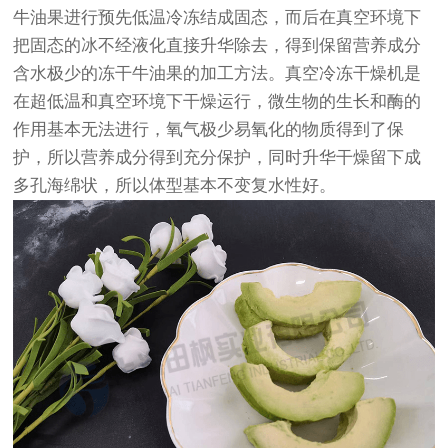
牛油果进行预先低温冷冻结成固态，而后在真空环境下
把固态的冰不经液化直接升华除去，得到保留营养成分
含水极少的冻干牛油果的加工方法。真空冷冻干燥机是
在超低温和真空环境下干燥运行，微生物的生长和酶的
作用基本无法进行，氧气极少易氧化的物质得到了保
护，所以营养成分得到充分保护，同时升华干燥留下成
多孔海绵状，所以体型基本不变复水性好。