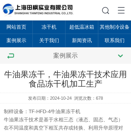
网站首页
冻干机
超低温冰箱
其他制冷设备
案例展示
关于我们
新闻资讯
联系我们
案例展示
牛油果冻干，牛油果冻干技术应用
食品冻干机加工生产
发布日期：2024-10-24
浏览次数：678
制样设备：TF-
HFD
-4牛油果冻干机
牛油果冻干技术是基于水相三态（液态、固态、气态）
在不同温度和真空下相互共存或转换、利用升华原理对