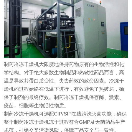
制药冷冻干燥机大限度地保持药物原有的生物活性和化
学结构。对于绝大多数生物制品和热敏性药品而言，高
温是导致其蛋白质变性、失去药效的致命因素。冷冻干
燥机的过程始终在低温下进行，有效避免了热破坏，确
保了制剂的最终疗效。制药冷冻干燥机保存酶、激素、
疫苗、细胞等生物活性物质。
制药冷冻干燥机可选配CIP/SIP在线清洗灭菌功能，确保
整个制药冷冻干燥机冻干过程符合GMP及无菌药品生产
规范，杜绝交叉污染风险，保障产品安全与一致性。