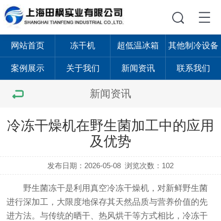
网站首页
冻干机
超低温冰箱
其他制冷设备
案例展示
关于我们
新闻资讯
联系我们
新闻资讯
冷冻干燥机在野生菌加工中的应用
及优势
发布日期：2026-05-08
浏览次数：102
野生菌冻干是利用真空冷冻干燥
机
，对新鲜野生菌
进行深加工，大限度地保存其天然品质与营养价值的先
进方法。与传统的晒干、热风烘干等方式相比，
冷冻干