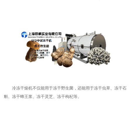
冷冻干燥机不仅能用于冻干野生菌，还能用于冻干虫草、冻干石
斛、冻干蜂王浆、冻干灵芝、冻干枸杞等。