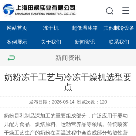
网站首页
冻干机
超低温冰箱
其他制冷设备
案例展示
关于我们
新闻资讯
联系我们
新闻资讯
奶粉冻干工艺与冷冻干燥机选型要
点
发布日期：2026-05-14
浏览次数：120
奶粉是乳制品深加工的重要组成部分，广泛应用于婴幼
儿配方食品、烘焙原料、运动营养品等领域。传统喷雾
干燥工艺生产的奶粉在高温过程中会造成部分热敏性营