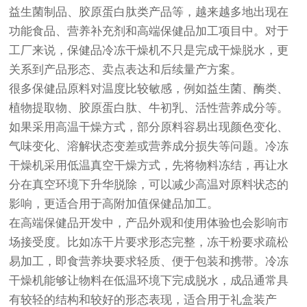
益生菌制品、胶原蛋白肽类产品等，越来越多地出现在
功能食品、营养补充剂和高端保健品加工项目中。对于
工厂来说，保健品冷冻干燥机不只是完成干燥脱水，更
关系到产品形态、卖点表达和后续量产方案。
很多保健品原料对温度比较敏感，例如益生菌、酶类、
植物提取物、胶原蛋白肽、牛初乳、活性营养成分等。
如果采用高温干燥方式，部分原料容易出现颜色变化、
气味变化、溶解状态变差或营养成分损失等问题。冷冻
干燥机采用低温真空干燥方式，先将物料冻结，再让水
分在真空环境下升华脱除，可以减少高温对原料状态的
影响，更适合用于高附加值保健品加工。
在高端保健品开发中，产品外观和使用体验也会影响市
场接受度。比如冻干片要求形态完整，冻干粉要求疏松
易加工，即食营养块要求轻质、便于包装和携带。冷冻
干燥机能够让物料在低温环境下完成脱水，成品通常具
有较轻的结构和较好的形态表现，适合用于礼盒装产