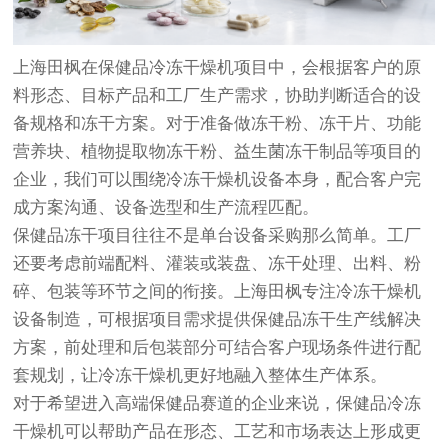
上海田枫在保健品冷冻干燥机项目中，会根据客户的原
料形态、目标产品和工厂生产需求，协助判断适合的设
备规格和冻干方案。对于准备做冻干粉、冻干片、功能
营养块、植物提取物冻干粉、益生菌冻干制品等项目的
企业，我们可以围绕冷冻干燥机设备本身，配合客户完
成方案沟通、设备选型和生产流程匹配。
保健品冻干项目往往不是单台设备采购那么简单。工厂
还要考虑前端配料、灌装或装盘、冻干处理、出料、粉
碎、包装等环节之间的衔接。上海田枫专注冷冻干燥机
设备制造，可根据项目需求提供保健品冻干生产线解决
方案，前处理和后包装部分可结合客户现场条件进行配
套规划，让冷冻干燥机更好地融入整体生产体系。
对于希望进入高端保健品赛道的企业来说，保健品冷冻
干燥机可以帮助产品在形态、工艺和市场表达上形成更