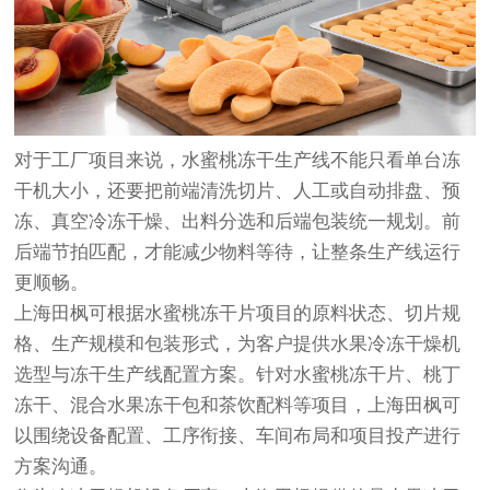
对于工厂项目来说，水蜜桃冻干生产线不能只看单台冻
干机大小，还要把前端清洗切片、人工或自动排盘、预
冻、真空冷冻干燥、出料分选和后端包装统一规划。前
后端节拍匹配，才能减少物料等待，让整条生产线运行
更顺畅。
上海田枫可根据水蜜桃冻干片项目的原料状态、切片规
格、生产规模和包装形式，为客户提供水果冷冻干燥机
选型与冻干生产线配置方案。针对水蜜桃冻干片、桃丁
冻干、混合水果冻干包和茶饮配料等项目，上海田枫可
以围绕设备配置、工序衔接、车间布局和项目投产进行
方案沟通。