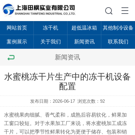
网站首页
冻干机
超低温冰箱
其他制冷设备
案例展示
关于我们
新闻资讯
联系我们
新闻资讯
水蜜桃冻干片生产中的冻干机设备
配置
发布日期：2026-06-17
浏览次数：92
水蜜桃果肉细腻、香气柔和，成熟后容易软化，鲜果加
工窗口较短。对于水果加工厂来说，将水蜜桃加工成冻
干片，可以把季节性鲜果转化为更便于储存、包装和销