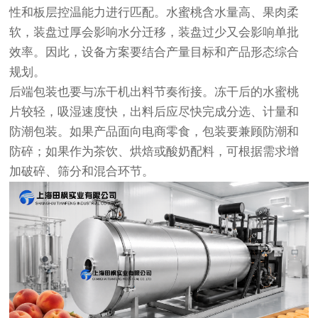
性和板层控温能力进行匹配。水蜜桃含水量高、果肉柔
软，装盘过厚会影响水分迁移，装盘过少又会影响单批
效率。因此，设备方案要结合产量目标和产品形态综合
规划。
后端包装也要与冻干机出料节奏衔接。冻干后的水蜜桃
片较轻，吸湿速度快，出料后应尽快完成分选、计量和
防潮包装。如果产品面向电商零食，包装要兼顾防潮和
防碎；如果作为茶饮、烘焙或酸奶配料，可根据需求增
加破碎、筛分和混合环节。