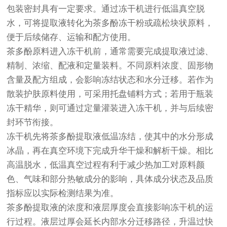
包装密封具有一定要求。通过冻干机进行低温真空脱
水，可将提取液转化为茶多酚冻干粉或疏松块状原料，
便于后续储存、运输和配方使用。
茶多酚原料进入冻干机前，通常需要完成提取液过滤、
精制、浓缩、配液和定量装料。不同原料浓度、固形物
含量及配方组成，会影响冻结状态和水分迁移。若作为
散装护肤原料使用，可采用托盘铺料方式；若用于瓶装
冻干精华，则可通过定量灌装进入冻干机，并与后续密
封环节衔接。
冻干机先将茶多酚提取液低温冻结，使其中的水分形成
冰晶，再在真空环境下完成升华干燥和解析干燥。相比
高温脱水，低温真空过程有利于减少热加工对原料颜
色、气味和部分热敏成分的影响，具体成分状态及品质
指标应以实际检测结果为准。
茶多酚提取液的浓度和液层厚度会直接影响冻干机的运
行过程。液层过厚会延长内部水分迁移路径，升温过快