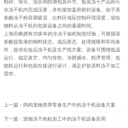
粉碎、筛分、混合和防潮包装环节。瓶装冻干产品则可
在冻干机内完成压塞，并衔接加盖和密封设备。由于茶
多酚冻干粉容易吸湿，出料区域应控制环境湿度，缩短
物料从冻干机到包装设备之间的暴露时间。
上海田枫拥有20多年的冷冻干燥机制造经验，可根据茶
多酚提取液的物料状态、成品形态、处理规模和车间条
件，提供化妆品冻干机及生产线方案。设备可围绕低温
运行、稳定真空、均匀传热、冷阱捕水、程序管理、低
能耗运行和包装衔接进行设计，满足护肤原料冻干加工
需求。
上一篇：鸽肉宠物营养零食生产中的冻干机设备方案
下一篇：宠物冻干肉粒加工中的冻干机设备应用