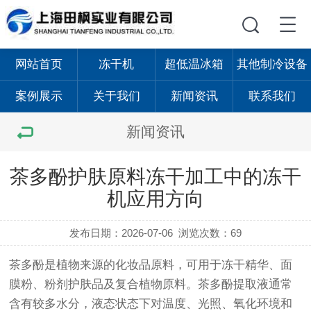
网站首页
冻干机
超低温冰箱
其他制冷设备
案例展示
关于我们
新闻资讯
联系我们
新闻资讯
茶多酚护肤原料冻干加工中的冻干
机应用方向
发布日期：2026-07-06
浏览次数：69
茶多酚是植物来源的化妆品原料，可用于冻干精华、面
膜粉、粉剂护肤品及复合植物原料。茶多酚提取液通常
含有较多水分，液态状态下对温度、光照、氧化环境和