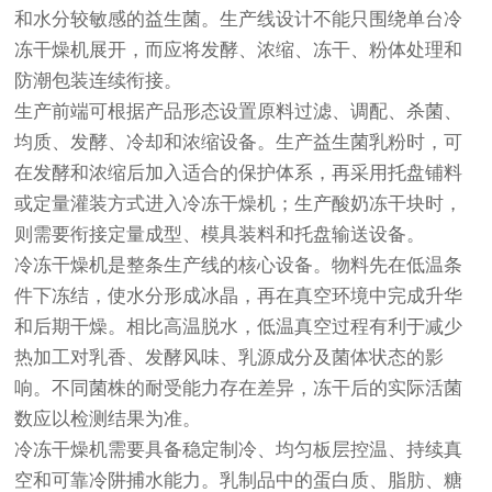
和水分较敏感的益生菌。生产线设计不能只围绕单台冷
冻干燥机展开，而应将发酵、浓缩、冻干、粉体处理和
防潮包装连续衔接。
生产前端可根据产品形态设置原料过滤、调配、杀菌、
均质、发酵、冷却和浓缩设备。生产益生菌乳粉时，可
在发酵和浓缩后加入适合的保护体系，再采用托盘铺料
或定量灌装方式进入冷冻干燥机；生产酸奶冻干块时，
则需要衔接定量成型、模具装料和托盘输送设备。
冷冻干燥机是整条生产线的核心设备。物料先在低温条
件下冻结，使水分形成冰晶，再在真空环境中完成升华
和后期干燥。相比高温脱水，低温真空过程有利于减少
热加工对乳香、发酵风味、乳源成分及菌体状态的影
响。不同菌株的耐受能力存在差异，冻干后的实际活菌
数应以检测结果为准。
冷冻干燥机需要具备稳定制冷、均匀板层控温、持续真
空和可靠冷阱捕水能力。乳制品中的蛋白质、脂肪、糖