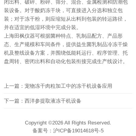
闭出料、破碎、粉碎、筛分、混合、金属检测和防潮包
装设备。对于酸奶冻干块，可直接进入分选和独立包
装；对于冻干粉，则应缩短从出料到包装的转运路径，
并在适宜的低湿环境中完成分装。
上海田枫仪器可根据菌种特点、乳制品配方、产品形
态、生产规模和车间条件，提供益生菌乳制品冷冻干燥
机及整线设备方案，并围绕低能耗运行、程序管理、托
盘周转、密闭出料和自动化包装衔接完成生产线设计。
上一篇：宠物冻干肉粒加工中的冻干机设备应用
下一篇：西洋参提取液冻干机设备
Copyright ©2026 All Rights Reserved.
备案号：
沪ICP备19014618号-5