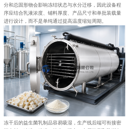
分和总固形物会影响冻结状态与水分迁移，因此设备程
序应结合乳液浓度、铺料厚度、产品尺寸和单批装载量
进行设计，而不是单纯通过提高温度缩短周期。
冻干后的益生菌乳制品容易吸湿，生产线后端可衔接密