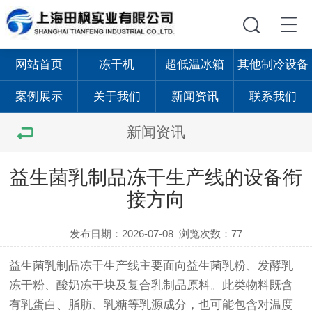
网站首页
冻干机
超低温冰箱
其他制冷设备
案例展示
关于我们
新闻资讯
联系我们
新闻资讯
益生菌乳制品冻干生产线的设备衔
接方向
发布日期：2026-07-08
浏览次数：77
益生菌乳制品冻干生产线主要面向益生菌乳粉、发酵乳
冻干粉、酸奶冻干块及复合乳制品原料。此类物料既含
有乳蛋白、脂肪、乳糖等乳源成分，也可能包含对温度