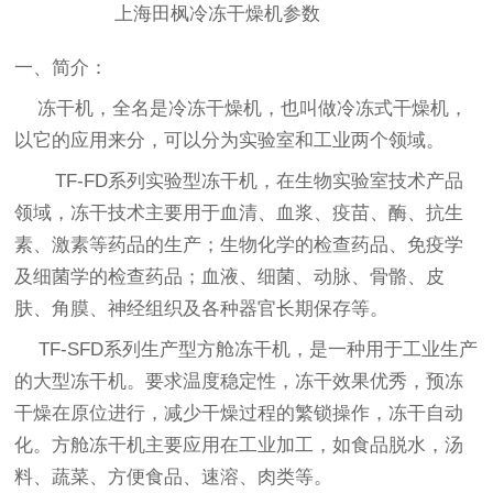
上海田枫冷冻干燥机参数
一、简介：
冻干机，全名是冷冻干燥机，也叫做冷冻式干燥机，
以它的应用来分，可以分为实验室和工业两个领域。
TF-
FD
系列
实验型冻干机，
在生物实验室技术产品
领域，冻干技术主要用于血清、血浆、疫苗、酶、抗生
素、激素等药品的生产；生物化学的检查药品、免疫学
及细菌学的检查药品；血液、细菌、动脉、骨骼、皮
肤、角膜、神经组织及各种器官长期保存等。
TF-
SFD
系列生产型方舱冻干机，是一种用于工业生产
的大型冻干机。要求温度稳定性，冻干效果优秀，预冻
干燥在原位进行，减少干燥过程的繁锁操作，冻干自动
化。方舱冻干机主要应用在工业加工，如食品脱水，汤
料、蔬菜、方便食品、速溶、肉类等。