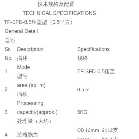
技术规格及配置
TECHNICAL SPECIFICATIONS
TF-
SFD
-
0.5
压盖型
（
0.5
平方）
General Detail
总述
Sr.
Description
Specifications
No.
描述
规格
Mode
1
TF
-
SFD
-0.5
压盖
型号
area (sq. m)
2
0.
5
㎡
面积
Processing
3
capacity
(approx.)
5KG
处理
量（大约）
支
OD 16mm 2112
4
装瓶能力