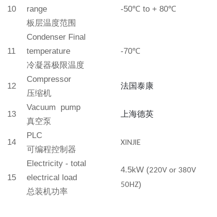
10
range
-
50
℃
to +
8
0
℃
板层
温度范围
Condenser Final
11
temperature
-
7
0
℃
冷凝器
极限温度
Compressor
12
法国泰康
压缩机
Vacuum pump
13
上海德英
真空泵
PLC
14
XINJIE
可编程控制器
Electricity - total
4.5
kW
(
220V or 380V
15
electrical load
)
50HZ
总装机功率