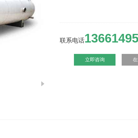
1366149
联系电话
立即咨询
在