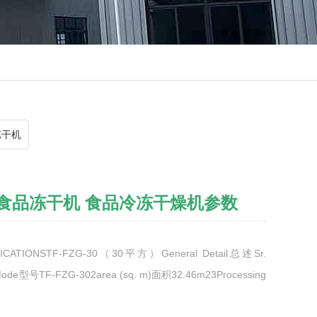
冻干机
食品冻干机 食品冷冻干燥机参数
TIONSTF-FZG-30（30平方）General Detail总述Sr.
1Mode型号TF-FZG-302area (sq. m)面积32.46m23Processing