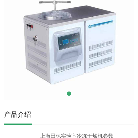
产品介绍
上海
田枫
实验室冷冻干燥机
参数