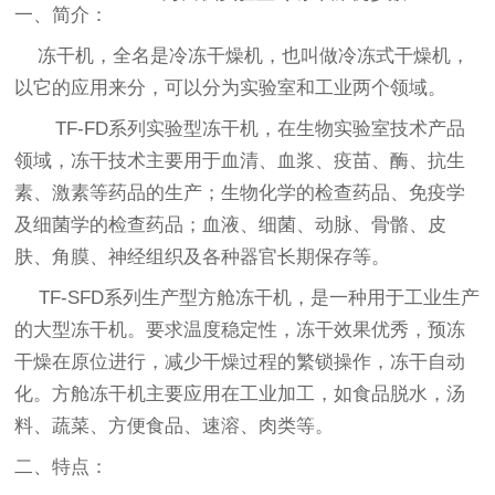
一、
简介：
冻干机
，全名是
冷冻干燥机
，也叫做
冷冻式干燥机
，
以它的应用来分，可以分为实验室和工业两个领域。
TF-
FD
系列
实验型冻干机
，
在生物实验室技术产品
领域，冻干技术主要用于血清、血浆、疫苗、酶、抗生
素、激素等药品的生产；生物化学的检查药品、免疫学
及细菌学的检查药品；血液、细菌、动脉、骨骼、皮
肤、角膜、神经组织及各种器官长期保存等。
TF-
SFD
系列
生产型方舱冻干机
，是一
种用于工业生产
的大型冻干机。要求温度稳定性，冻干效果优秀，预冻
干燥在原位进行，减少干燥过程的繁锁操作，冻干自动
化。方舱冻干机主要应用在工业加工，如食品脱水，汤
料、蔬菜、方便食品、速溶、肉类等。
二、
特点：