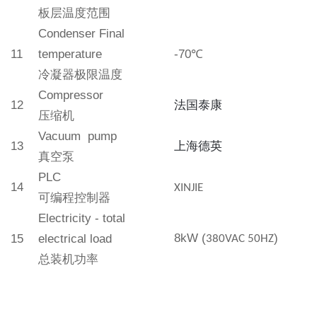
板层
温度范围
Condenser Final
11
temperature
-
7
0
℃
冷凝器
极限温度
Compressor
12
法国泰康
压缩机
Vacuum pump
13
上海德英
真空泵
PLC
14
XINJIE
可编程控制器
Electricity - total
8
kW
(
)
15
electrical load
380VAC 50HZ
总装机功率