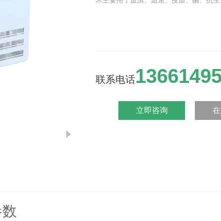
术主要用于血清、血浆、疫苗、酶、抗生
1366149
联系电话
立即咨询
在
参数