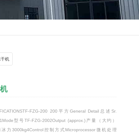
冻干机
干机
TIONSTF-FZG-200 200平方General Detail总述Sr.
s规格1Mode型号TF-FZG-2002Output (approx.)产量（大约）
最大捕冰力3000kg4Control控制方式Microprocessor微机处理