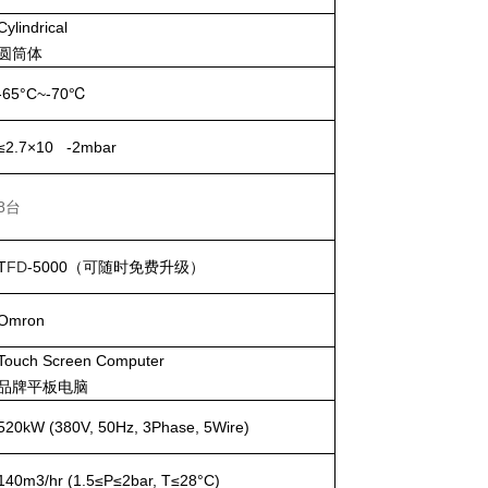
Cylindrical
圆筒体
-65°C~-70℃
≤2.7×10 -2mbar
8
台
T
FD
-5000
（可随时免费升级）
Omron
Touch Screen Computer
品牌平板电脑
520
kW (380V, 50Hz, 3Phase, 5Wire)
140
m3/hr (1.5≤P≤2bar, T≤2
8
°C)