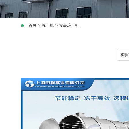
首页
>
冻干机
>
食品冻干机
实验