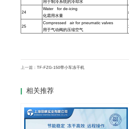
用于制冷系统的冷却水
Water for de-icing
24
化霜用水量
Compressed air for pneumatic valves
25
用于气动阀的压缩空气
上一篇：
TF-FZG-150带小车冻干机
相关推荐