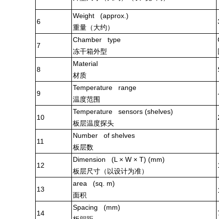
Weight (approx.)
6
重量（大约）
Chamber type
7
冻干箱外型
Material
8
材质
Temperature range
9
温度范围
Temperature sensors (shelves)
10
板层温度探头
Number of shelves
11
板层数
Dimension (L × W × T) (mm)
12
板层尺寸（以设计为准）
area (sq. m)
13
面积
Spacing (mm)
14