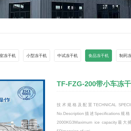
室冻干机
小型冻干机
中试冻干机
食品冻干机
制药
TF-FZG-200带小车冻
技术规格及配置TECHNICAL SPECIFICA
No.Description描述Specification
2000KG3Maximum ice capacity