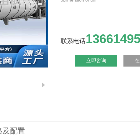
5Dimension of uni
1366149
联系电话
立即咨询
在
格及配置