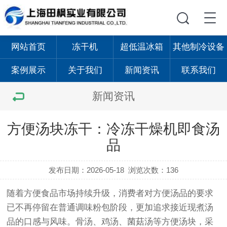
网站首页
冻干机
超低温冰箱
其他制冷设备
案例展示
关于我们
新闻资讯
联系我们
新闻资讯
方便汤块冻干：冷冻干燥机即食汤
品
发布日期：2026-05-18
浏览次数：136
随着方便食品市场持续升级，消费者对方便汤品的要求
已不再停留在普通调味粉包阶段，更加追求接近现煮汤
品的口感与风味。骨汤、鸡汤、菌菇汤等方便汤块，采