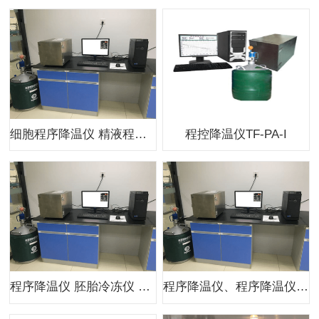
细胞程序降温仪 精液程序冷冻仪TF-PA-II
程控降温仪TF-PA-I
程序降温仪 胚胎冷冻仪 细胞程控降温仪
程序降温仪、程序降温仪应用、上海田枫TF-PA程序降温仪系列