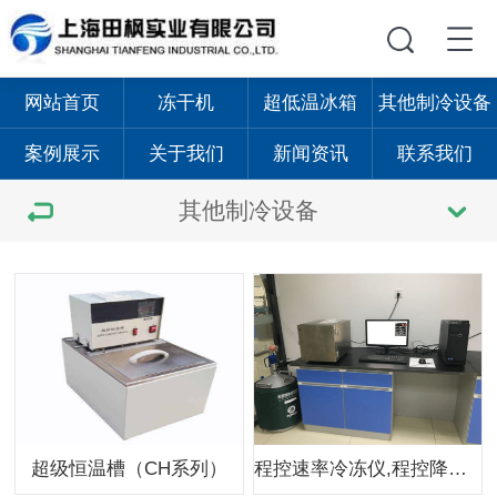
网站首页
冻干机
超低温冰箱
其他制冷设备
案例展示
关于我们
新闻资讯
联系我们
其他制冷设备
超级恒温槽（CH系列）
程控速率冷冻仪,程控降温仪TF-PA-III